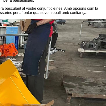
m per a paisatgistes.
llera basculant al vostre conjunt d'eines. Amb opcions com la
cessàries per afrontar qualsevol treball amb confiança.