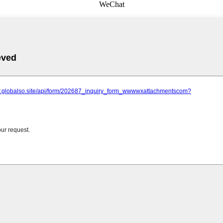
WeChat