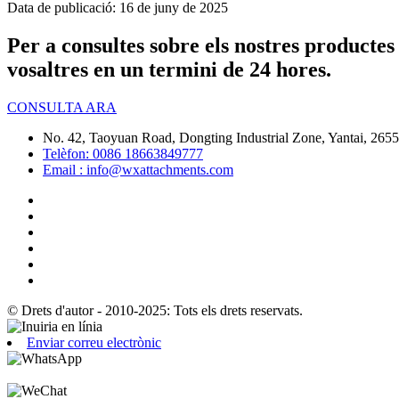
Data de publicació: 16 de juny de 2025
Per a consultes sobre els nostres productes
vosaltres en un termini de 24 hores.
CONSULTA ARA
No. 42, Taoyuan Road, Dongting Industrial Zone, Yantai, 26
Telèfon: 0086 18663849777
Email : info@wxattachments.com
© Drets d'autor - 2010-2025: Tots els drets reservats.
Enviar correu electrònic