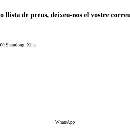
 o llista de preus, deixeu-nos el vostre corr
5500 Shandong, Xina
WhatsApp