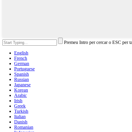
Premeu Intro per cercar o ESC per t
English
French
German
Portuguese
Spanish
Russian
Japanese
Korean
Arabic
Irish
Greek
Turkish
Italian
Danish
Romanian